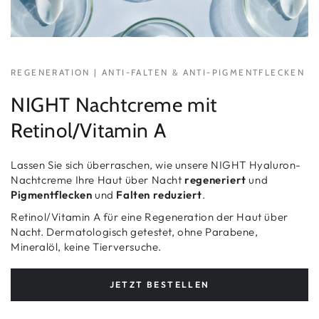
REGENERATION | ANTI-FALTEN & ANTI-PIGMENTFLECKEN
NIGHT Nachtcreme mit
Retinol/Vitamin A
Lassen Sie sich überraschen, wie unsere NIGHT Hyaluron-
Nachtcreme Ihre Haut über Nacht
regeneriert
und
Pigmentflecken
und
Falten
reduziert
.
Retinol/Vitamin A für eine Regeneration der Haut über
Nacht. Dermatologisch getestet, ohne Parabene,
Mineralöl, keine Tierversuche.
JETZT BESTELLEN