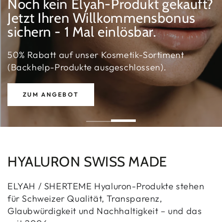
Noch kein Elyah-Produkt gekauft?
Jetzt Ihren Willkommensbonus
sichern - 1 Mal einlösbar.
50% Rabatt auf unser Kosmetik-Sortiment
(Backhelp-Produkte ausgeschlossen).
ZUM ANGEBOT
HYALURON SWISS MADE
ELYAH / SHERTEME Hyaluron-Produkte stehen
für Schweizer Qualität, Transparenz,
Glaubwürdigkeit und Nachhaltigkeit – und das