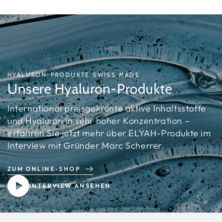
HYALURON-PRODUKTE SWISS MADE
Unsere Hyaluron-Produkte
International preisgekrönte aktive Inhaltsstoffe
und Hyaluron in sehr hoher Konzentration –
erfahren Sie jetzt mehr über ELYAH-Produkte im
Interview mit Gründer Marc Scherrer.
ZUM ONLINE-SHOP
INTERVIEW ANSEHEN