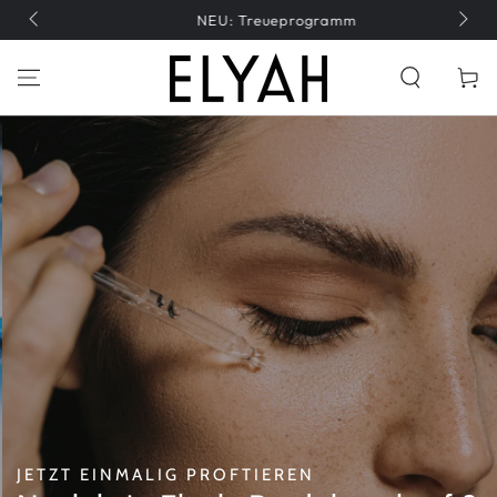
ZUM INHALT
T +41 41 747 01 47
SPRINGEN
Warenko
JETZT EINMALIG PROFTIEREN